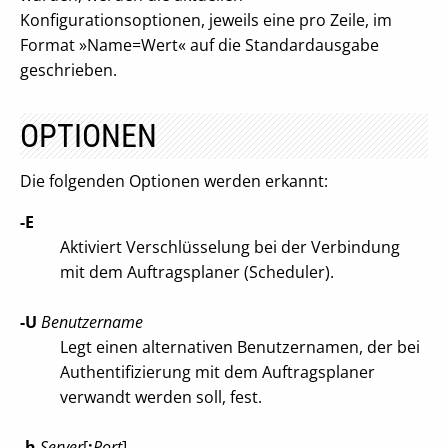
Konfigurationsoptionen, jeweils eine pro Zeile, im
Format »Name=Wert« auf die Standardausgabe
geschrieben.
OPTIONEN
Die folgenden Optionen werden erkannt:
-E
Aktiviert Verschlüsselung bei der Verbindung
mit dem Auftragsplaner (Scheduler).
-U
Benutzername
Legt einen alternativen Benutzernamen, der bei
Authentifizierung mit dem Auftragsplaner
verwandt werden soll, fest.
-h
Server
[
:
Port
]