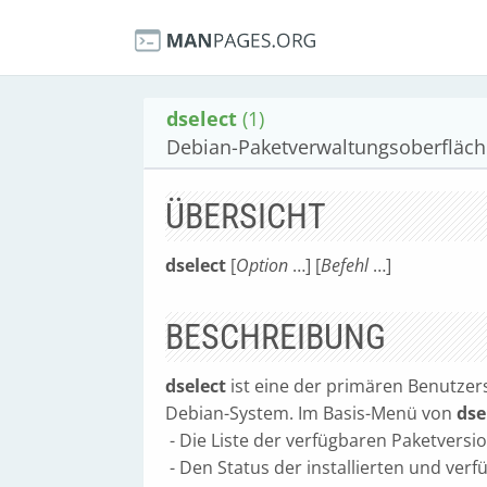
dselect
(1)
Debian-Paketverwaltungsoberfläch
ÜBERSICHT
dselect
[
Option
…] [
Befehl
…]
BESCHREIBUNG
dselect
ist eine der primären Benutzer
Debian-System. Im Basis-Menü von
dse
- Die Liste der verfügbaren Paketversio
- Den Status der installierten und ver