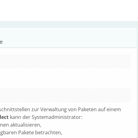
e
schnittstellen zur Verwaltung von Paketen auf einem
lect
kann der Systemadministrator:
nen aktualisieren,
fügbaren Pakete betrachten,