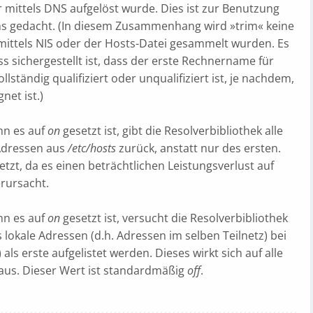
ittels DNS aufgelöst wurde. Dies ist zur Benutzung
s gedacht. (In diesem Zusammenhang wird »trim« keine
ittels NIS oder der Hosts-Datei gesammelt wurden. Es
ss sichergestellt ist, dass der erste Rechnername für
llständig qualifiziert oder unqualifiziert ist, je nachdem,
net ist.)
nn es auf
on
gesetzt ist, gibt die Resolverbibliothek alle
 Adressen aus
/etc/hosts
zurück, anstatt nur des ersten.
tzt, da es einen beträchtlichen Leistungsverlust auf
erursacht.
nn es auf
on
gesetzt ist, versucht die Resolverbibliothek
 lokale Adressen (d.h. Adressen im selben Teilnetz) bei
) als erste aufgelistet werden. Dieses wirkt sich auf alle
us. Dieser Wert ist standardmäßig
off
.