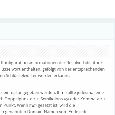
e Konfigurationsinformationen der Resolverbibliothek.
Schlüsselwort enthalten, gefolgt von der entsprechenden
den Schlüsselwörter werden erkannt:
als einmal angegeben werden. Ihm sollte jedesmal eine
rch Doppelpunkte »:«, Semikolons »;« oder Kommata »,«
en Punkt. Wenn
trim
gesetzt ist, wird die
 den genannten Domain-Namen vom Ende jedes