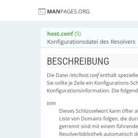
host.conf
(5)
Konfigurationsdatei des Resolvers
BESCHREIBUNG
Die Datei
/etc/host.conf
enthält speziell
Sie sollte je Zeile ein Konfigurations-
Konfigurationsinformation. Die folgen
trim
Dieses Schlüsselwort kann öfter 
Liste von Domains folgen, die du
getrennt sind mit einem führend
Resolverbibliothek automatisch