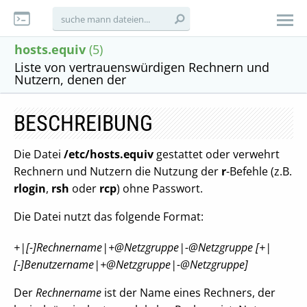
hosts.equiv
(5)
Liste von vertrauenswürdigen Rechnern und
Nutzern, denen der
BESCHREIBUNG
Die Datei
/etc/hosts.equiv
gestattet oder verwehrt
Rechnern und Nutzern die Nutzung der
r
-Befehle (z.B.
rlogin
,
rsh
oder
rcp
) ohne Passwort.
Die Datei nutzt das folgende Format:
+|[-]Rechnername|+@Netzgruppe|-@Netzgruppe
[+|
[-]Benutzername|+@Netzgruppe|-@Netzgruppe]
Der
Rechnername
ist der Name eines Rechners, der