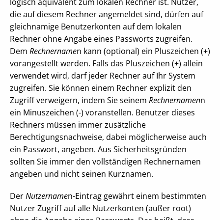
logisch äquivalent zum lokalen Rechner ist. Nutzer,
die auf diesem Rechner angemeldet sind, dürfen auf
gleichnamige Benutzerkonten auf dem lokalen
Rechner ohne Angabe eines Passworts zugreifen.
Dem
Rechnername
n kann (optional) ein Pluszeichen (+)
vorangestellt werden. Falls das Pluszeichen (+) allein
verwendet wird, darf jeder Rechner auf Ihr System
zugreifen. Sie können einem Rechner explizit den
Zugriff verweigern, indem Sie seinem
Rechnernamen
n
ein Minuszeichen (-) voranstellen. Benutzer dieses
Rechners müssen immer zusätzliche
Berechtigungsnachweise, dabei möglicherweise auch
ein Passwort, angeben. Aus Sicherheitsgründen
sollten Sie immer den vollständigen Rechnernamen
angeben und nicht seinen Kurznamen.
Der
Nutzername
n-Eintrag gewährt einem bestimmten
Nutzer Zugriff auf alle Nutzerkonten (außer root)