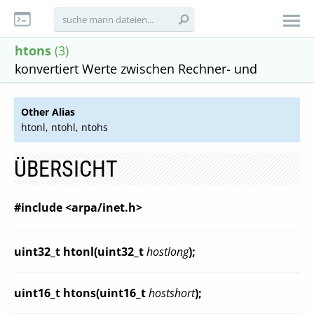
htons
(3)
konvertiert Werte zwischen Rechner- und
Other Alias
htonl, ntohl, ntohs
ÜBERSICHT
#include <arpa/inet.h>
uint32_t htonl(uint32_t
hostlong
);
uint16_t htons(uint16_t
hostshort
);