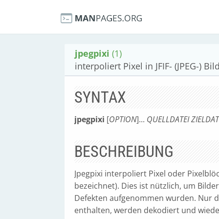
jpegpixi
(1)
interpoliert Pixel in JFIF- (JPEG-) Bi
SYNTAX
jpegpixi
[
OPTION
]...
QUELLDATEI ZIELDAT
BESCHREIBUNG
Jpegpixi interpoliert Pixel oder Pixelblö
bezeichnet). Dies ist nützlich, um Bilde
Defekten aufgenommen wurden. Nur die 
enthalten, werden dekodiert und wieder