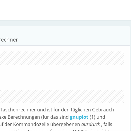
rechner
-Taschenrechner und ist für den täglichen Gebrauch
lexe Berechnungen (für das sind
gnuplot
(1) und
auf der Kommandozeile übergebenen
ausdruck
, falls