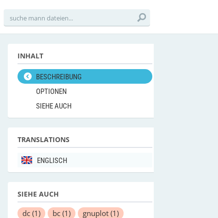
INHALT
BESCHREIBUNG
OPTIONEN
SIEHE AUCH
TRANSLATIONS
ENGLISCH
SIEHE AUCH
dc
(1)
bc
(1)
gnuplot
(1)