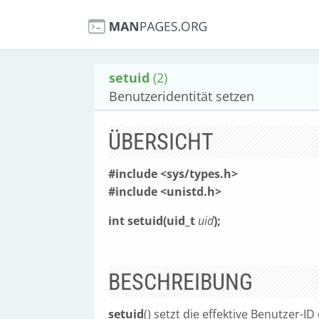
setuid
(2)
Benutzeridentität setzen
ÜBERSICHT
#include <sys/types.h>
#include <unistd.h>
int setuid(uid_t
uid
);
BESCHREIBUNG
setuid
() setzt die effektive Benutzer-