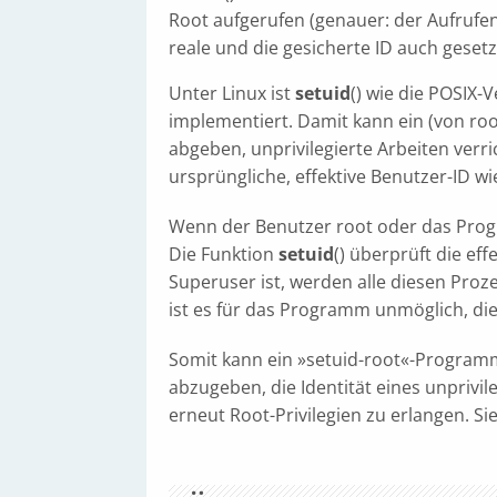
Root aufgerufen (genauer: der Aufrufen
reale und die gesicherte ID auch gesetz
Unter Linux ist
setuid
() wie die POSIX
implementiert. Damit kann ein (von ro
abgeben, unprivilegierte Arbeiten verr
ursprüngliche, effektive Benutzer-ID wi
Wenn der Benutzer root oder das Progr
Die Funktion
setuid
() überprüft die eff
Superuser ist, werden alle diesen Proz
ist es für das Programm unmöglich, die
Somit kann ein »setuid-root«-Progra
abzugeben, die Identität eines unpriv
erneut Root-Privilegien zu erlangen. S