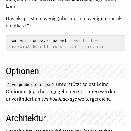
kann.
Das Skript ist ein wenig (aber nur ein wenig) mehr als
ein Alias für:
 svn-buildpackage -aarmel 
--svn-builder 
/usr/bin/pdebuild-cross --svn-rm-prev-dir
Optionen
unterstützt selbst keine
"svn-pdebuild-cross"
Optionen. Jegliche angegebenen Optionen werden
unverändert an
svn-buildpackage
weitergereicht.
Architektur