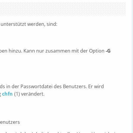
unterstützt werden, sind:
ppen hinzu. Kann nur zusammen mit der Option
-G
 in der Passwortdatei des Benutzers. Er wird
g
chfn
(1) verändert.
Benutzers