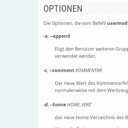
OPTIONEN
Die Optionen, die vom Befehl
usermod
-a
,
--append
Fügt den Benutzer weiteren Gru
verwendet werden.
-c
,
--comment
KOMMENTAR
Der neue Wert des Kommentarfelds
normalerweise mit dem Werkzeu
-d
,
--home
HOME_VERZ
das neue Home-Verzeichnis des 