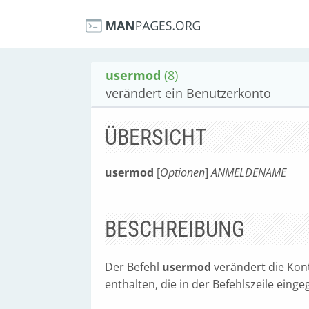
usermod
(8)
verändert ein Benutzerkonto
ÜBERSICHT
usermod
[
Optionen
]
ANMELDENAME
BESCHREIBUNG
Der Befehl
usermod
verändert die Kon
enthalten, die in der Befehlszeile ein