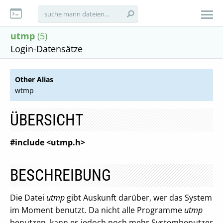
utmp
(5)
Login-Datensätze
Other Alias
wtmp
ÜBERSICHT
#include <utmp.h>
BESCHREIBUNG
Die Datei
utmp
gibt Auskunft darüber, wer das System
im Moment benutzt. Da nicht alle Programme
utmp
benutzen, kann es jedoch noch mehr Systembenutzer