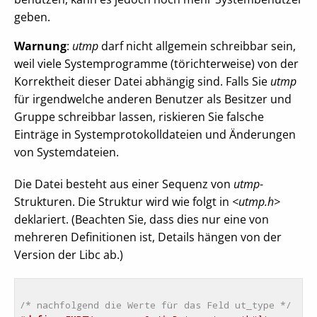
geben.
Warnung
:
utmp
darf nicht allgemein schreibbar sein,
weil viele Systemprogramme (törichterweise) von der
Korrektheit dieser Datei abhängig sind. Falls Sie
utmp
für irgendwelche anderen Benutzer als Besitzer und
Gruppe schreibbar lassen, riskieren Sie falsche
Einträge in Systemprotokolldateien und Änderungen
von Systemdateien.
Die Datei besteht aus einer Sequenz von
utmp
-
Strukturen. Die Struktur wird wie folgt in
<utmp.h>
deklariert. (Beachten Sie, dass dies nur eine von
mehreren Definitionen ist, Details hängen von der
Version der Libc ab.)
/* nachfolgend die Werte für das Feld ut_type */