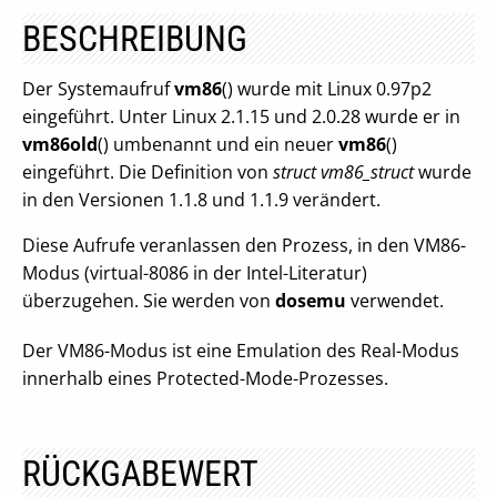
BESCHREIBUNG
Der Systemaufruf
vm86
() wurde mit Linux 0.97p2
eingeführt. Unter Linux 2.1.15 und 2.0.28 wurde er in
vm86old
() umbenannt und ein neuer
vm86
()
eingeführt. Die Definition von
struct vm86_struct
wurde
in den Versionen 1.1.8 und 1.1.9 verändert.
Diese Aufrufe veranlassen den Prozess, in den VM86-
Modus (virtual-8086 in der Intel-Literatur)
überzugehen. Sie werden von
dosemu
verwendet.
Der VM86-Modus ist eine Emulation des Real-Modus
innerhalb eines Protected-Mode-Prozesses.
RÜCKGABEWERT