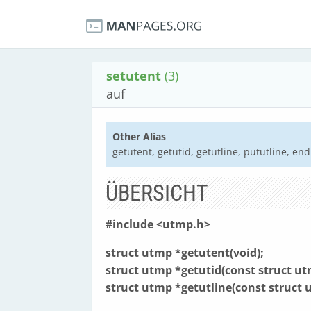
setutent
(3)
auf
Other Alias
getutent, getutid, getutline, pututline, 
ÜBERSICHT
#include <utmp.h>
struct utmp *getutent(void);
struct utmp *getutid(const struct u
struct utmp *getutline(const struct 